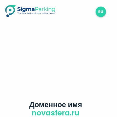
RU
Доменное имя
novasfera.ru